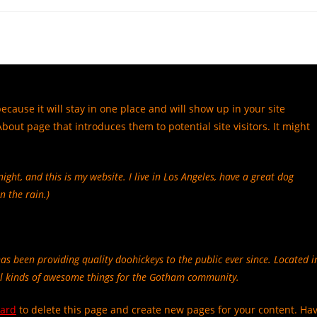
because it will stay in one place and will show up in your site
bout page that introduces them to potential site visitors. It might
ight, and this is my website. I live in Los Angeles, have a great dog
n the rain.)
 been providing quality doohickeys to the public ever since. Located i
ll kinds of awesome things for the Gotham community.
oard
to delete this page and create new pages for your content. Ha